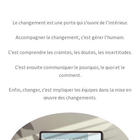
« Motivez vos collaborateurs à accepter le changement »
Le changement est une porte qui s’ouvre de l’intérieur.
A propos
Accompagner le changement, c’est gérer l’humain.
Accompagnement à distance
C’est comprendre les craintes, les doutes, les incertitudes.
Accompagnement en présentiel
C’est ensuite communiquer le pourquoi, le quoi et le
comment.
Accompagnement hybride
Enfin, changer, c’est impliquer les équipes dans la mise en
Conditions Générales d’Utilisation
œuvre des changements.
Conditions Générales d’Utilisation
Contact