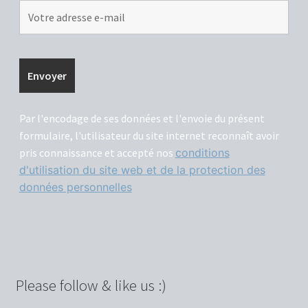
Protection des données personnelles et conditions
d’utilisation du site web
The PING theory
Par l'encodage de ses données et l'envoie du présent
formulaire, l'utilisateur du site internet reconnaît avoir
pris connaissance et accepté nos
conditions
d'utilisation du site web et de la protection des
données personnelles
Please follow & like us :)